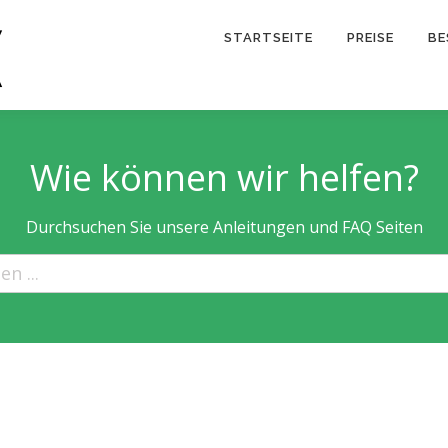
STARTSEITE
PREISE
BE
Wie können wir helfen?
Durchsuchen Sie unsere Anleitungen und FAQ Seiten