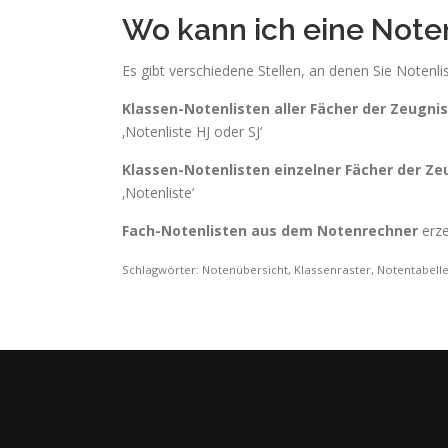
Wo kann ich eine Note
Es gibt verschiedene Stellen, an denen Sie Notenl
Klassen-Notenlisten aller Fächer der Zeugni
‚Notenliste HJ oder SJ‘
Klassen-Notenlisten einzelner Fächer der Z
‚Notenliste‘
Fach-Notenlisten aus dem Notenrechner
erze
Schlagwörter: Notenübersicht, Klassenraster, Notentabelle