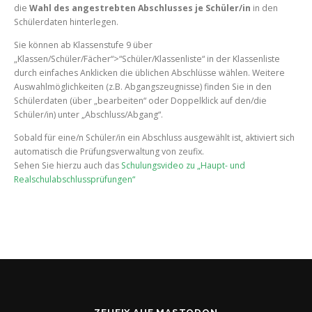
die
Wahl des angestrebten Abschlusses je Schüler/in
in den
Schülerdaten hinterlegen.
Sie können ab Klassenstufe 9 über
„Klassen/Schüler/Fächer“>“Schüler/Klassenliste“ in der Klassenliste
durch einfaches Anklicken die üblichen Abschlüsse wählen. Weitere
Auswahlmöglichkeiten (z.B. Abgangszeugnisse) finden Sie in den
Schülerdaten (über „bearbeiten“ oder Doppelklick auf den/die
Schüler/in) unter „Abschluss/Abgang“.
Sobald für eine/n Schüler/in ein Abschluss ausgewählt ist, aktiviert sich
automatisch die Prüfungsverwaltung von zeufix.
Sehen Sie hierzu auch das
Schulungsvideo zu „Haupt- und
Realschulabschlussprüfungen“