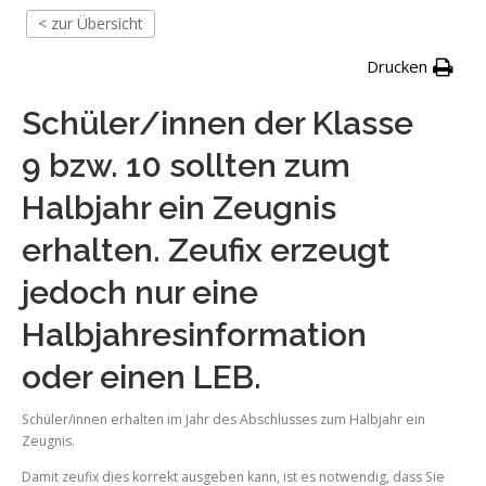
< zur Übersicht
Drucken
Schüler/innen der Klasse
9 bzw. 10 sollten zum
Halbjahr ein Zeugnis
erhalten. Zeufix erzeugt
jedoch nur eine
Halbjahresinformation
oder einen LEB.
Schüler/innen erhalten im Jahr des Abschlusses zum Halbjahr ein
Zeugnis.
Damit zeufix dies korrekt ausgeben kann, ist es notwendig, dass Sie