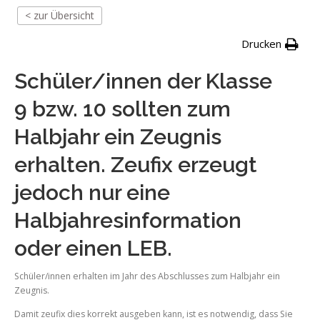
< zur Übersicht
Drucken
Schüler/innen der Klasse
9 bzw. 10 sollten zum
Halbjahr ein Zeugnis
erhalten. Zeufix erzeugt
jedoch nur eine
Halbjahresinformation
oder einen LEB.
Schüler/innen erhalten im Jahr des Abschlusses zum Halbjahr ein
Zeugnis.
Damit zeufix dies korrekt ausgeben kann, ist es notwendig, dass Sie