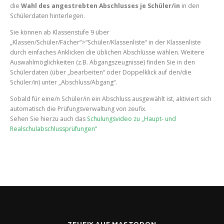
die
Wahl des angestrebten Abschlusses je Schüler/in
in den
Schülerdaten hinterlegen.
Sie können ab Klassenstufe 9 über
„Klassen/Schüler/Fächer“>“Schüler/Klassenliste“ in der Klassenliste
durch einfaches Anklicken die üblichen Abschlüsse wählen. Weitere
Auswahlmöglichkeiten (z.B. Abgangszeugnisse) finden Sie in den
Schülerdaten (über „bearbeiten“ oder Doppelklick auf den/die
Schüler/in) unter „Abschluss/Abgang“.
Sobald für eine/n Schüler/in ein Abschluss ausgewählt ist, aktiviert sich
automatisch die Prüfungsverwaltung von zeufix.
Sehen Sie hierzu auch das
Schulungsvideo zu „Haupt- und
Realschulabschlussprüfungen“