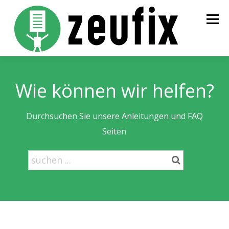
Zum
Inhalt
Menü
springen
STARTSEITE
PREISE
BESTELLUNG
INFOS
Wie können wir helfen?
KONTAKT
LOGIN
Durchsuchen Sie unsere Anleitungen und FAQ
Seiten