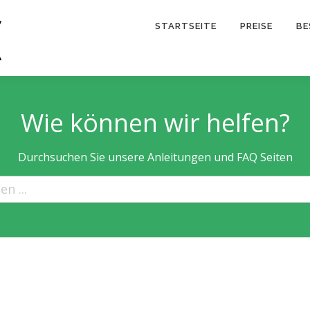
STARTSEITE
PREISE
BE
Wie können wir helfen?
Durchsuchen Sie unsere Anleitungen und FAQ Seiten