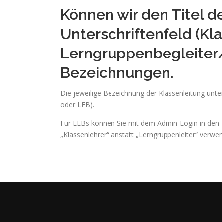
Können wir den Titel d
Unterschriftenfeld (Kl
Lerngruppenbegleiter/
Bezeichnungen.
Die jeweilige Bezeichnung der Klassenleitung unte
oder LEB).
Für LEBs können Sie mit dem Admin-Login in den 
„Klassenlehrer“ anstatt „Lerngruppenleiter“ verwen