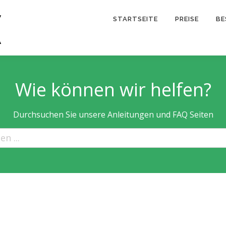
STARTSEITE
PREISE
BE
Wie können wir helfen?
Durchsuchen Sie unsere Anleitungen und FAQ Seiten