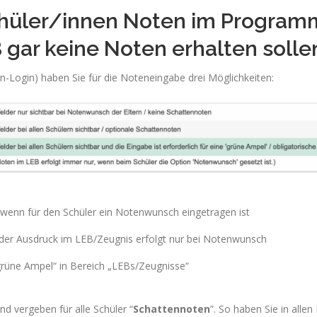
chüler/innen Noten im Program
B gar keine Noten erhalten solle
-Login) haben Sie für die Noteneingabe drei Möglichkeiten:
h wenn für den Schüler ein Notenwunsch eingetragen ist
– der Ausdruck im LEB/Zeugnis erfolgt nur bei Notenwunsch
„grüne Ampel“ in Bereich „LEBs/Zeugnisse“
nd vergeben für alle Schüler “
Schattennoten
”. So haben Sie in allen