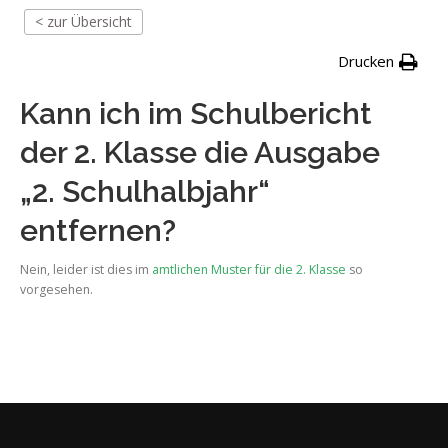
< zur Übersicht
Drucken
Kann ich im Schulbericht
der 2. Klasse die Ausgabe
„2. Schulhalbjahr“
entfernen?
Nein, leider ist dies im
amtlichen Muster für die 2. Klasse
so
vorgesehen.