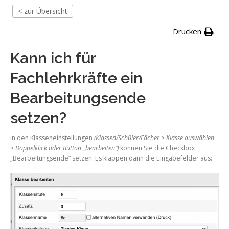
< zur Übersicht
Drucken
Kann ich für
Fachlehrkräfte ein
Bearbeitungsende
setzen?
In den Klasseneinstellungen
(Klassen/Schüler/Fächer > Klasse auswählen
> Doppelklick oder Button „bearbeiten“)
können Sie die Checkbox
„Bearbeitungsende“ setzen. Es klappen dann die Eingabefelder aus: