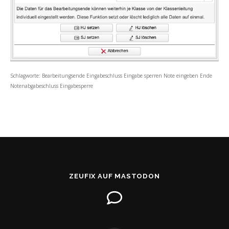
Schlagworte: Bearbeitungsende Eingabeschluss Eingabe sperren Note eingeben Ende
Notenabgabeschluss Eingabesperre
ZEUFIX AUF MASTODON