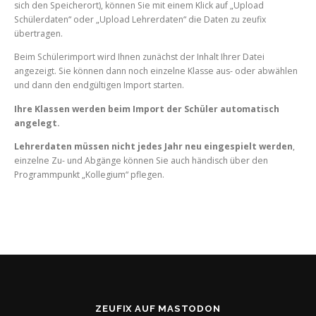
sich den Speicherort), können Sie mit einem Klick auf „Upload
Schülerdaten“ oder „Upload Lehrerdaten“ die Daten zu zeufix
übertragen.
Beim Schülerimport wird Ihnen zunächst der Inhalt Ihrer Datei
angezeigt. Sie können dann noch einzelne Klasse aus- oder abwählen
und dann den endgültigen Import starten.
Ihre Klassen werden beim Import der Schüler automatisch
angelegt.
Lehrerdaten müssen nicht jedes Jahr neu eingespielt werden
,
einzelne Zu- und Abgänge können Sie auch händisch über den
Programmpunkt „Kollegium“ pflegen.
ZEUFIX AUF MASTODON